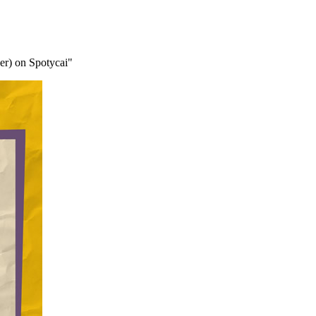
er) on Spotycai"