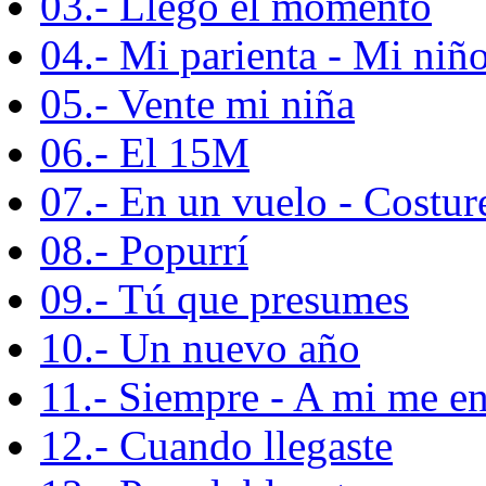
03.- Llegó el momento
04.- Mi parienta - Mi niñ
05.- Vente mi niña
06.- El 15M
07.- En un vuelo - Costur
08.- Popurrí
09.- Tú que presumes
10.- Un nuevo año
11.- Siempre - A mi me e
12.- Cuando llegaste