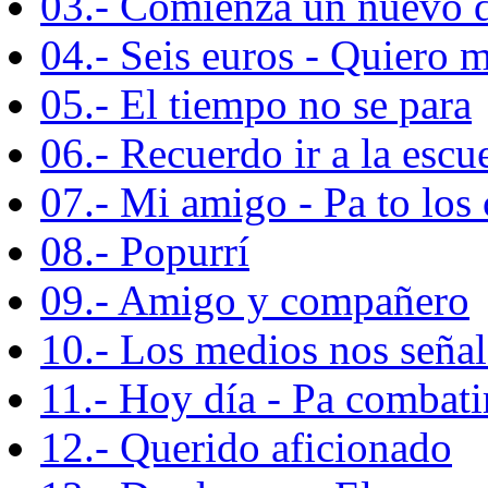
03.- Comienza un nuevo 
04.- Seis euros - Quiero 
05.- El tiempo no se para
06.- Recuerdo ir a la escu
07.- Mi amigo - Pa to los
08.- Popurrí
09.- Amigo y compañero
10.- Los medios nos seña
11.- Hoy día - Pa combati
12.- Querido aficionado