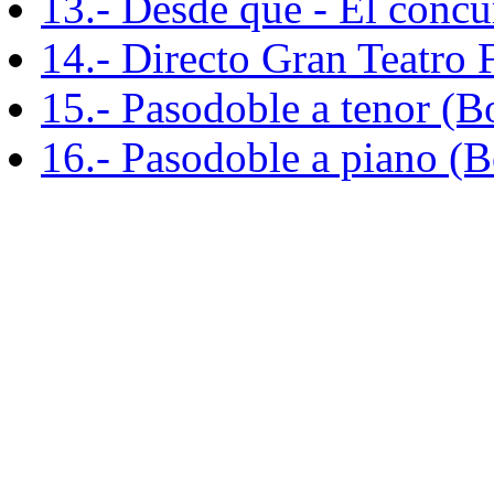
13.- Desde que - El concu
14.- Directo Gran Teatro F
15.- Pasodoble a tenor (B
16.- Pasodoble a piano (