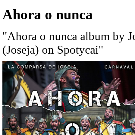
Ahora o nunca
"Ahora o nunca album by Jo
(Joseja) on Spotycai"