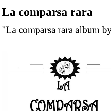
La comparsa rara
"La comparsa rara album b