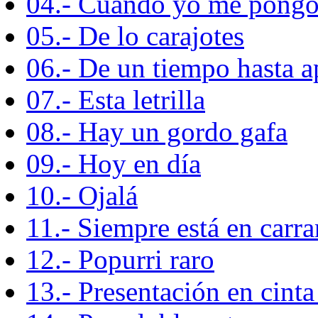
04.- Cuando yo me pongo
05.- De lo carajotes
06.- De un tiempo hasta a
07.- Esta letrilla
08.- Hay un gordo gafa
09.- Hoy en día
10.- Ojalá
11.- Siempre está en carr
12.- Popurri raro
13.- Presentación en cinta 