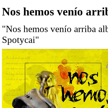
Nos hemos venío arri
"Nos hemos venío arriba al
Spotycai"