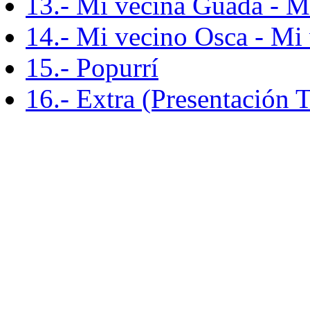
13.- Mi vecina Guada - M
14.- Mi vecino Osca - Mi
15.- Popurrí
16.- Extra (Presentación 