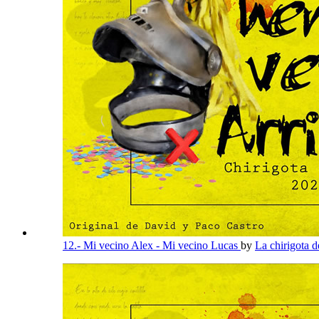
12.- Mi vecino Alex - Mi vecino Lucas
by
La chirigota d