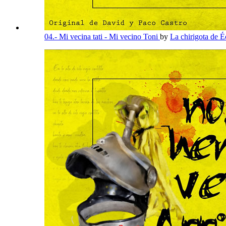
04.- Mi vecina tati - Mi vecino Toni
by
La chirigota de É