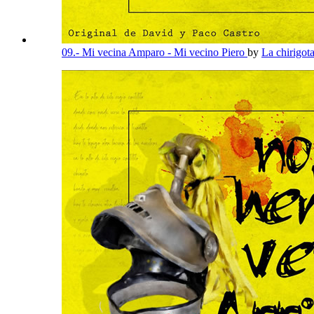
09.- Mi vecina Amparo - Mi vecino Piero
by
La chirigot