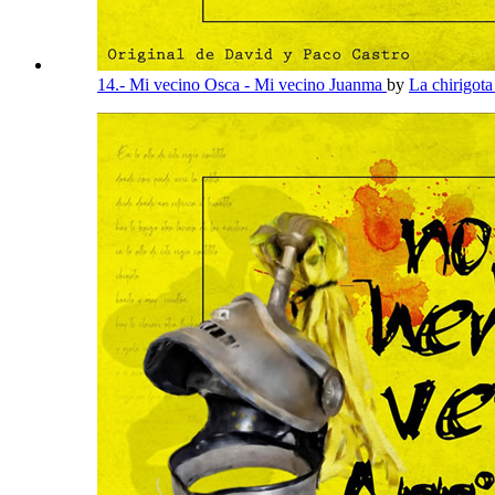
14.- Mi vecino Osca - Mi vecino Juanma
by
La chirigota