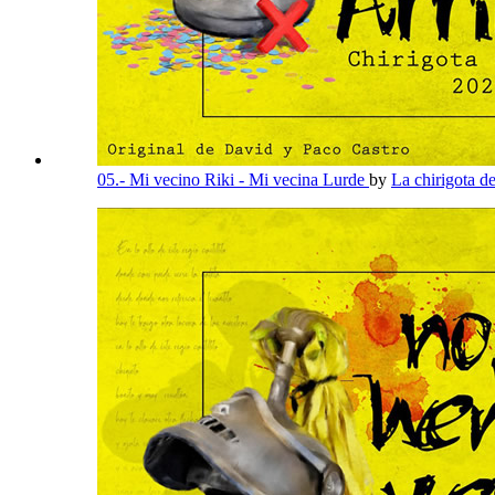
05.- Mi vecino Riki - Mi vecina Lurde
by
La chirigota d