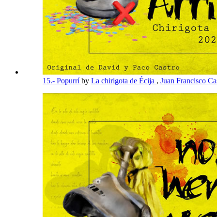
15.- Popurrí
by
La chirigota de Écija
,
Juan Francisco Ca