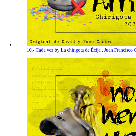
10.- Cada vez
by
La chirigota de Écija
,
Juan Francisco 