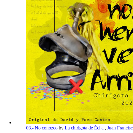
03.- No conozco
by
La chirigota de Écija
,
Juan Francis