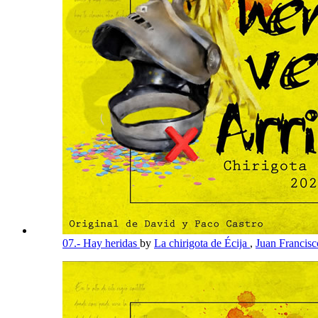
07.- Hay heridas
by
La chirigota de Écija
,
Juan Francis