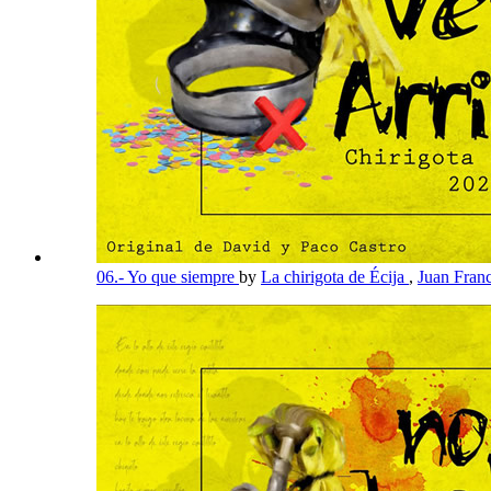
06.- Yo que siempre
by
La chirigota de Écija
,
Juan Fran