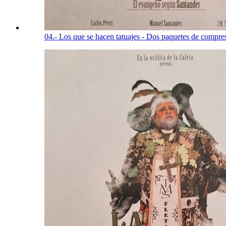
04.- Los que se hacen tatuajes - Dos paquetes de compr