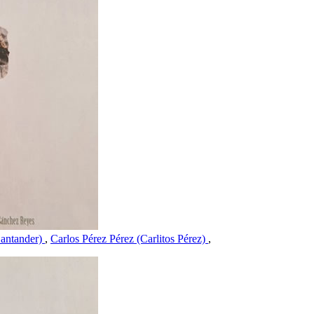
Santander)
,
Carlos Pérez Pérez (Carlitos Pérez)
,