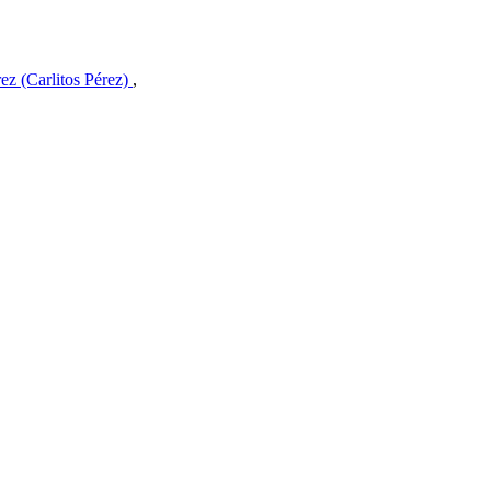
ez (Carlitos Pérez)
,