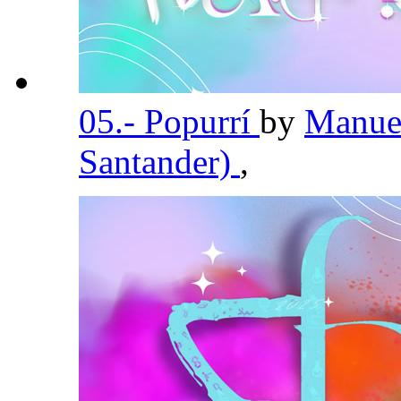
05.- Popurrí
by
Manuel
Santander)
,