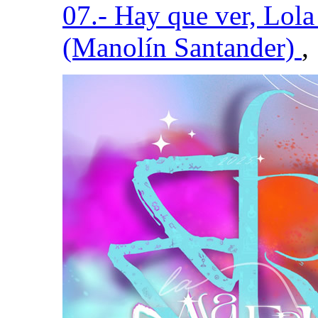
07.- Hay que ver, Lol
(Manolín Santander)
,