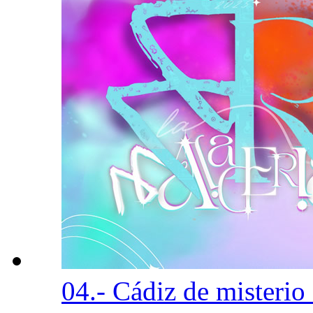
04.- Cádiz de misterio