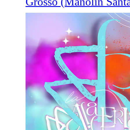
Grosso (Manolín Sant