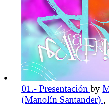
01.- Presentación
by
M
(Manolín Santander)
,