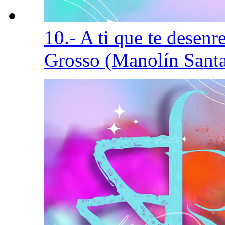
10.- A ti que te desen
Grosso (Manolín Sant