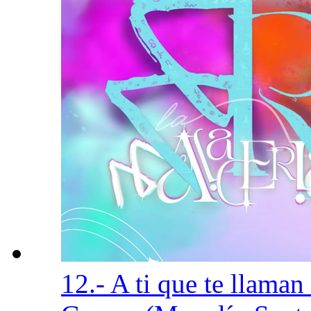
12.- A ti que te llaman