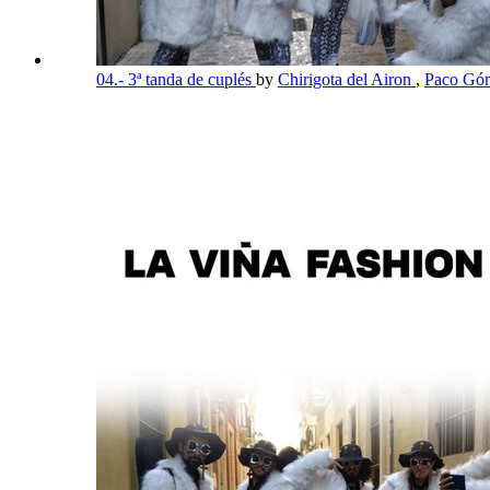
04.- 3ª tanda de cuplés
by
Chirigota del Airon
,
Paco Góm