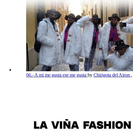
06.- A mi me gusta ese me gusta
by
Chirigota del Airon