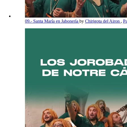
09.- Santa María en Jabonería
by
Chirigota del Airon
,
P