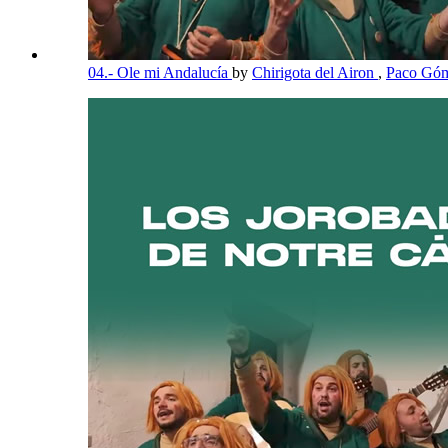
04.- Ole mi Andalucía
by
Chirigota del Airon
,
Paco Góm