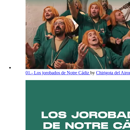
01.- Los jorobados de Notre Cádiz
by
Chirigota del Air