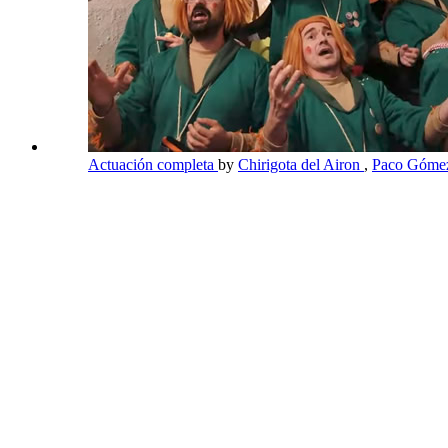
Actuación completa
by
Chirigota del Airon
,
Paco Gómez