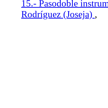
15.- Pasodoble instru
Rodríguez (Joseja)
,