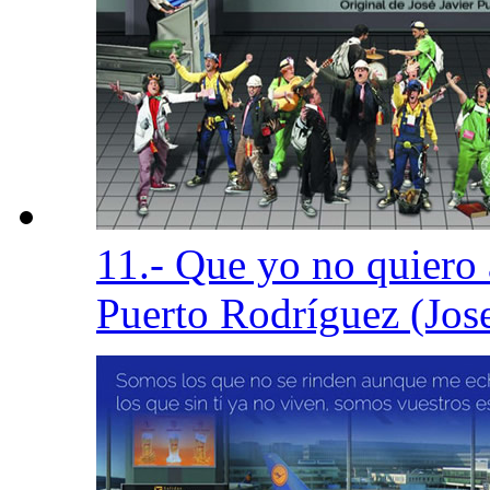
11.- Que yo no quier
Puerto Rodríguez (Jos