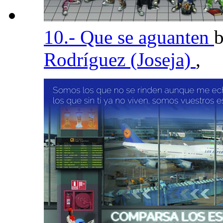
10.- Que se aguanten
Rodríguez (Joseja)
,