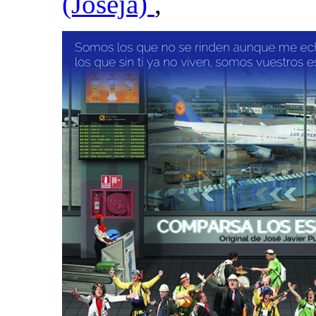
(Joseja)
,