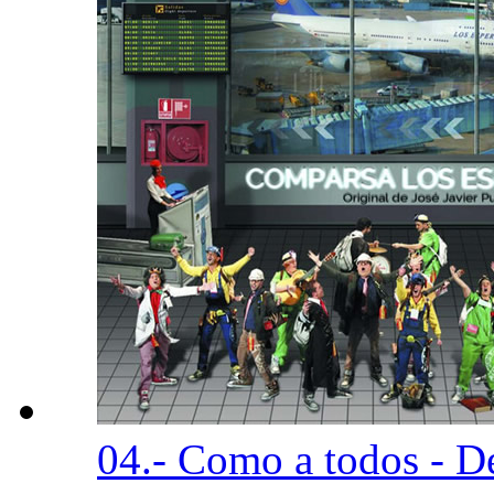
04.- Como a todos - D