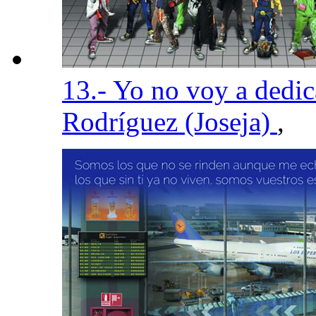
13.- Yo no voy a dedi
Rodríguez (Joseja)
,