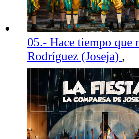
05.- Hace tiempo que 
Rodríguez (Joseja)
,