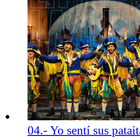
04.- Yo sentí sus patai