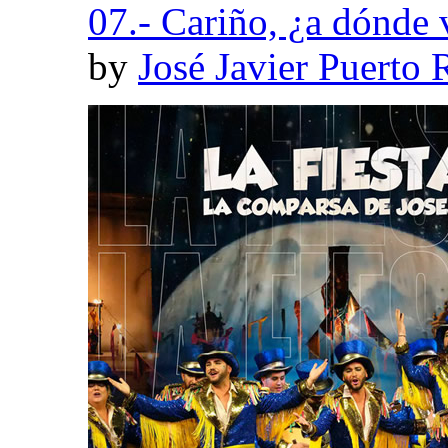
07.- Cariño, ¿a dónde 
by
José Javier Puerto 