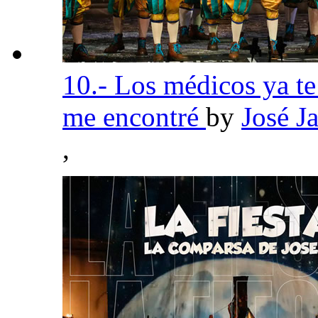
10.- Los médicos ya t
me encontré
by
José J
,