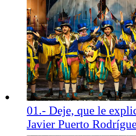
01.- Deje, que le expl
Javier Puerto Rodrígue