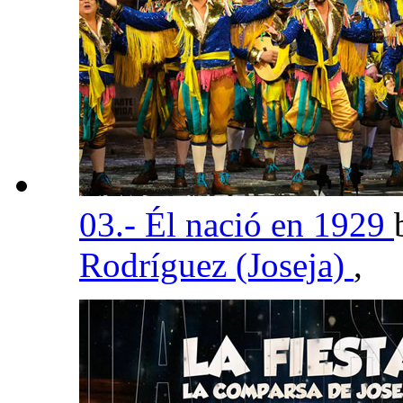
03.- Él nació en 1929
Rodríguez (Joseja)
,