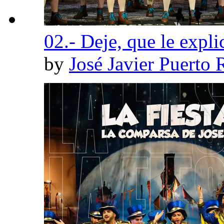
02.- Deje, que le expli
by
José Javier Puerto 