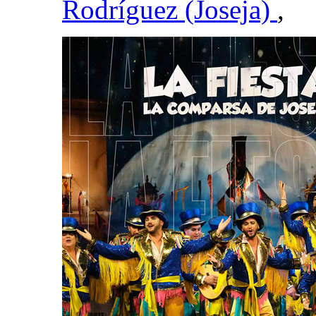
Rodríguez (Joseja)
,