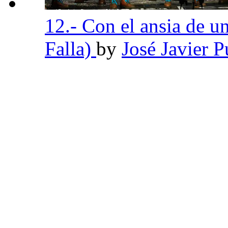
12.- Con el ansia de un
Falla)
by
José Javier 