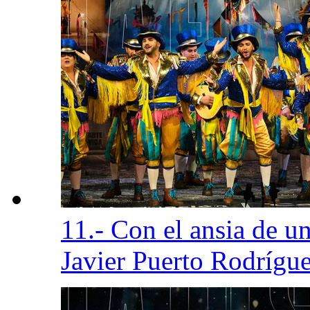
11.- Con el ansia de u
Javier Puerto Rodrígue