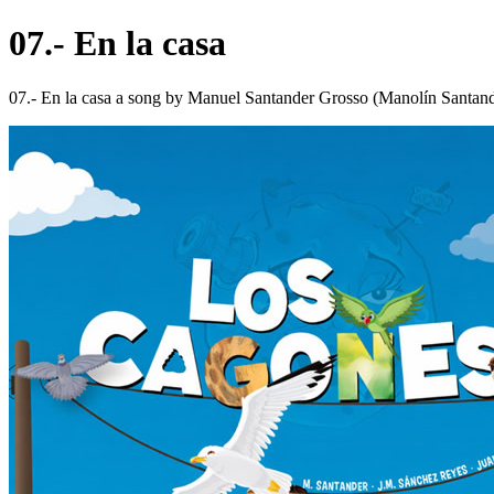
07.- En la casa
07.- En la casa a song by Manuel Santander Grosso (Manolín Santand