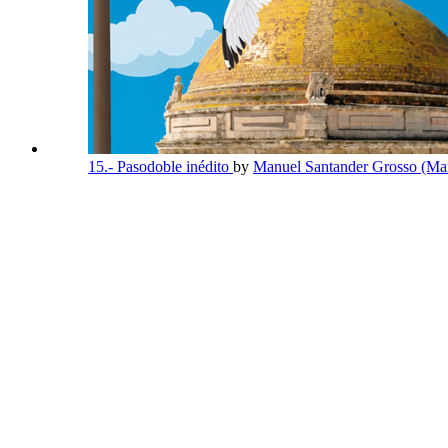
15.- Pasodoble inédito
by
Manuel Santander Grosso (Ma