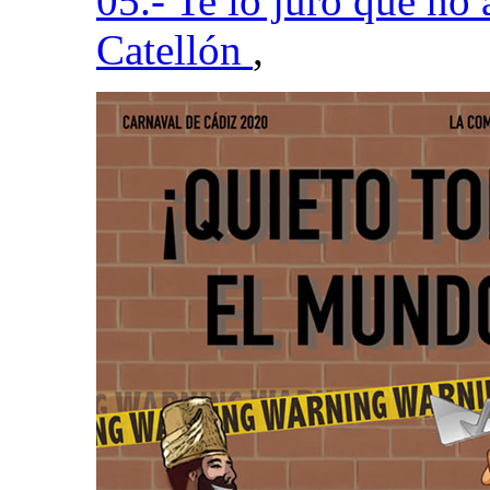
05.- Te lo juro que no
Catellón
,