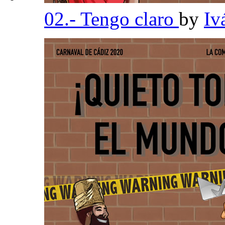
02.- Tengo claro
by
Iv