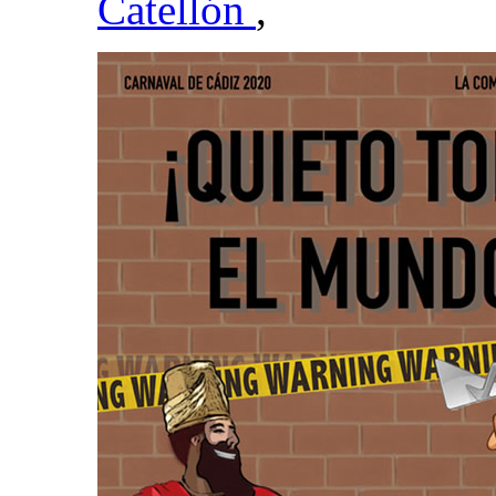
Catellón
,