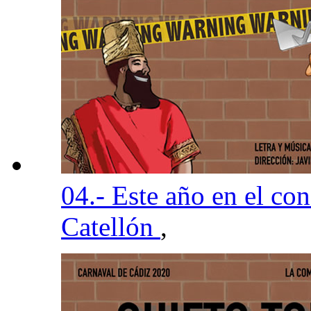
04.- Este año en el co
Catellón
,