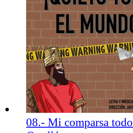
08.- Mi comparsa todo