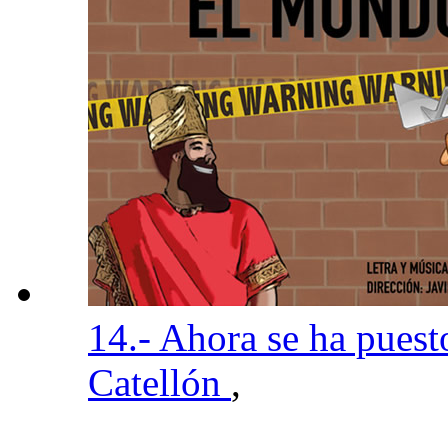
14.- Ahora se ha pues
Catellón
,