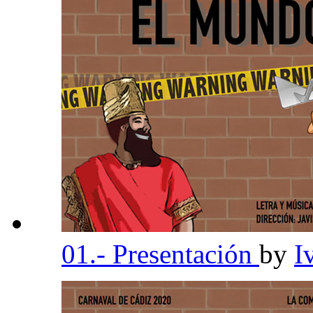
01.- Presentación
by
I