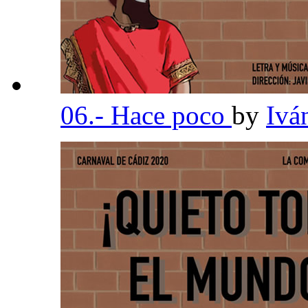
06.- Hace poco
by
Ivá