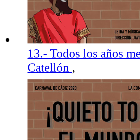
13.- Todos los años 
Catellón
,