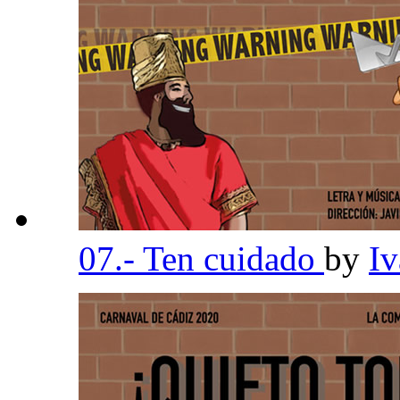
07.- Ten cuidado
by
I