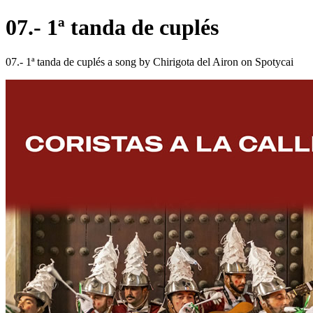
07.- 1ª tanda de cuplés
07.- 1ª tanda de cuplés a song by Chirigota del Airon on Spotycai