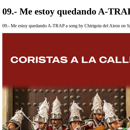
09.- Me estoy quedando A-TRA
09.- Me estoy quedando A-TRAP a song by Chirigota del Airon on S