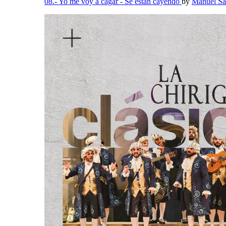
08.- Yo me voy a cagar - Se están cayendo
by
Manuel Sa