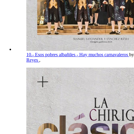
10.- Esos pobres albañiles - Hay muchos carnavaleros
b
Reyes
,