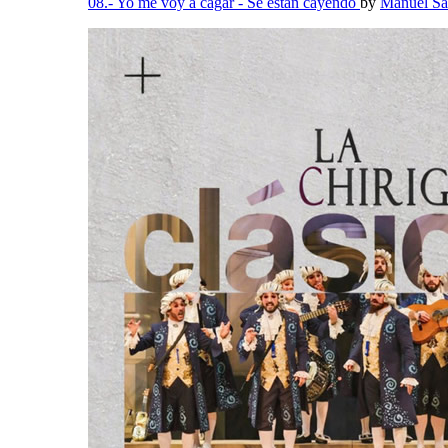
08.- Yo me voy a cagar - Se están cayendo
by
Manuel Sa