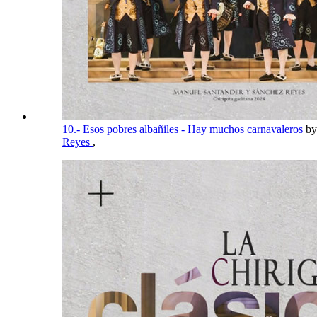
10.- Esos pobres albañiles - Hay muchos carnavaleros
b
Reyes
,