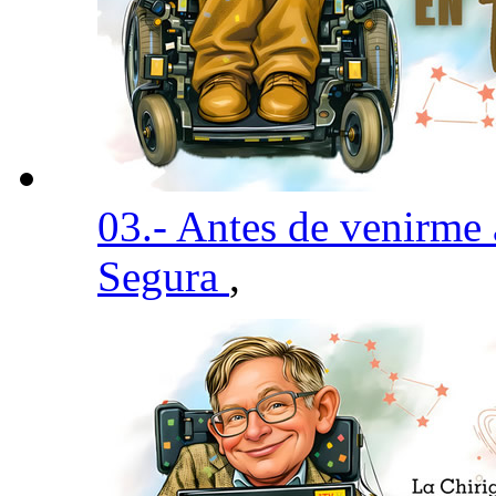
03.- Antes de venirme
Segura
,