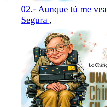
02.- Aunque tú me vea
Segura
,