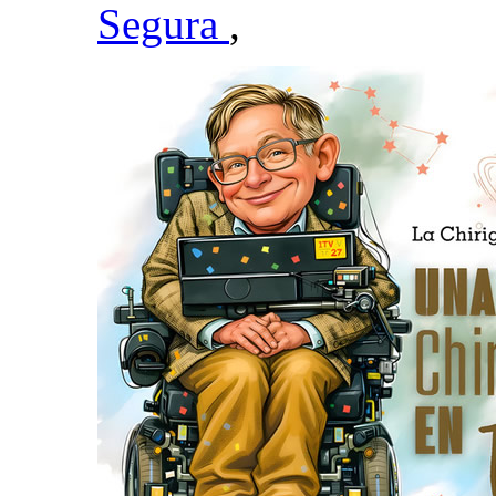
Segura
,