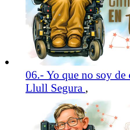
06.- Yo que no soy de
Llull Segura
,