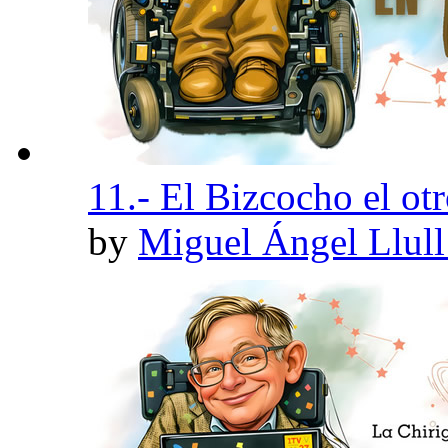
11.- El Bizcocho el otr
by
Miguel Ángel Llul