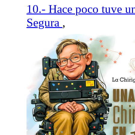
10.- Hace poco tuve u
Segura
,