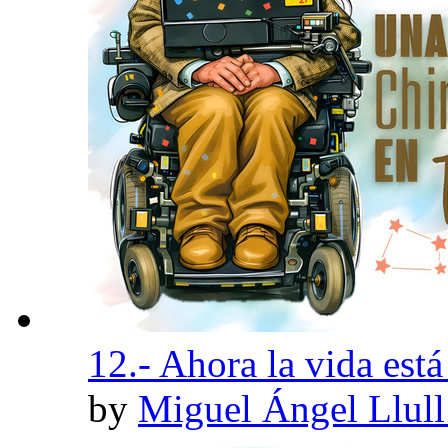
12.- Ahora la vida está 
by
Miguel Ángel Llul