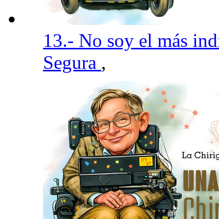
13.- No soy el más in
Segura
,