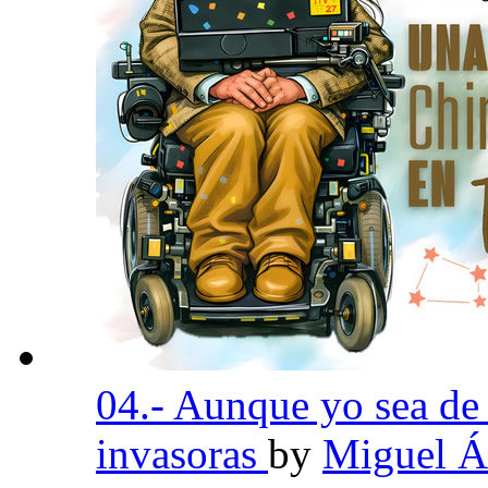
04.- Aunque yo sea de
invasoras
by
Miguel Á