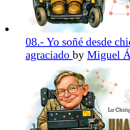
08.- Yo soñé desde chi
agraciado
by
Miguel Á