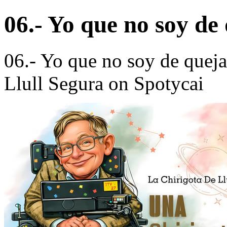
06.- Yo que no soy d
06.- Yo que no soy de quej
Llull Segura on Spotycai