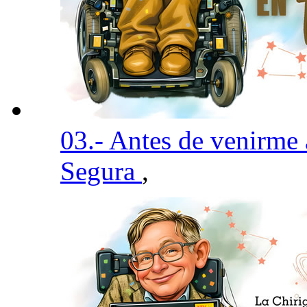
03.- Antes de venirme
Segura
,