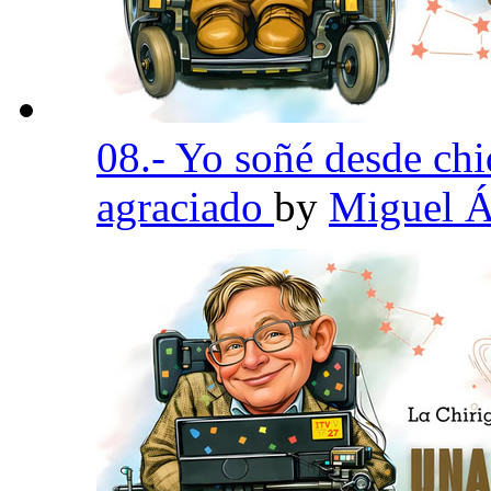
08.- Yo soñé desde chi
agraciado
by
Miguel Á