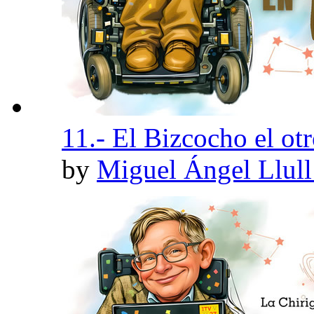
11.- El Bizcocho el otr
by
Miguel Ángel Llul