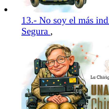
13.- No soy el más in
Segura
,