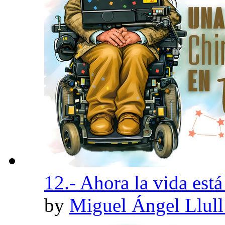
12.- Ahora la vida está 
by
Miguel Ángel Llul