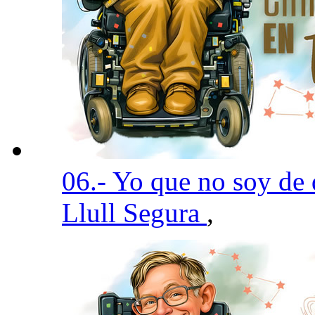
06.- Yo que no soy de
Llull Segura
,