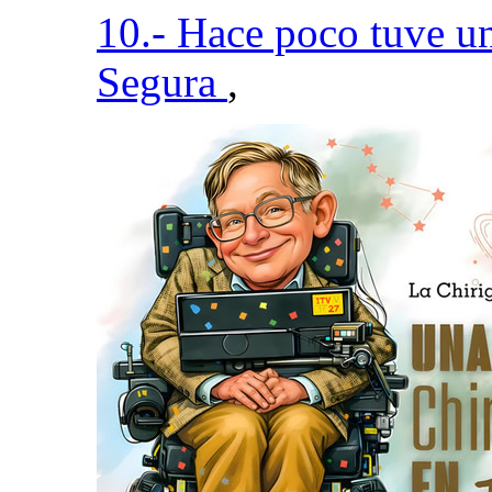
10.- Hace poco tuve u
Segura
,