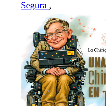
Segura
,