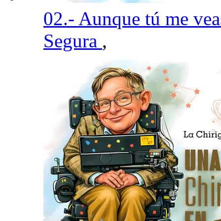
02.- Aunque tú me vea
Segura
,