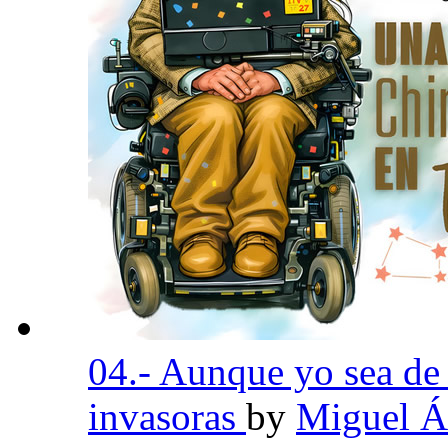
04.- Aunque yo sea de
invasoras
by
Miguel Á