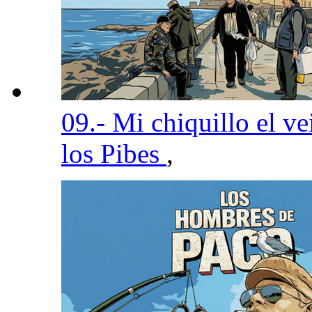
09.- Mi chiquillo el v
los Pibes
,