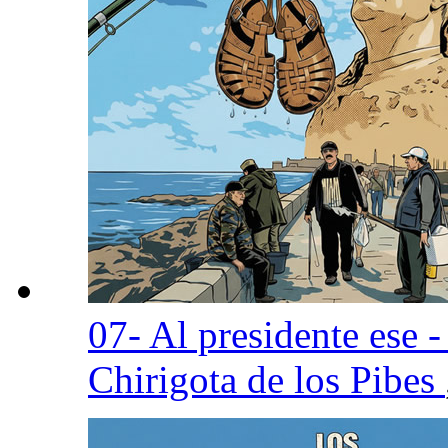
07- Al presidente ese 
Chirigota de los Pibes