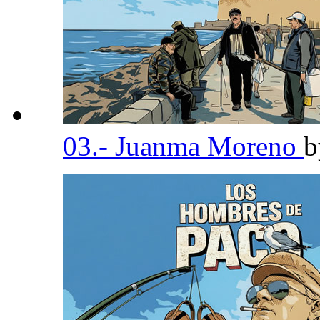
03.- Juanma Moreno