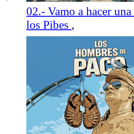
02.- Vamo a hacer una
los Pibes
,