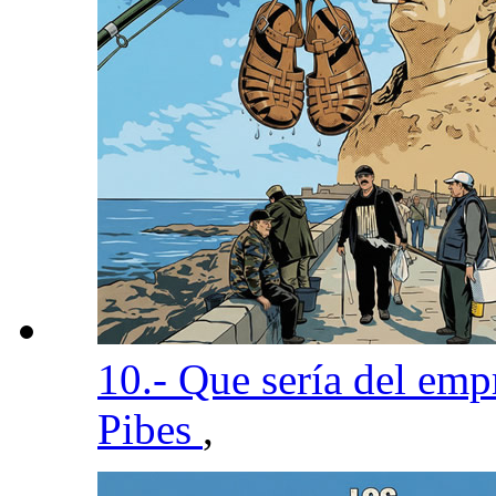
10.- Que sería del emp
Pibes
,