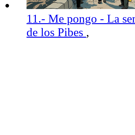
11.- Me pongo - La s
de los Pibes
,