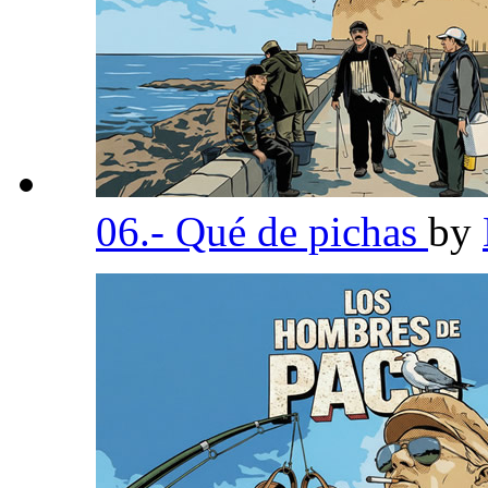
06.- Qué de pichas
by