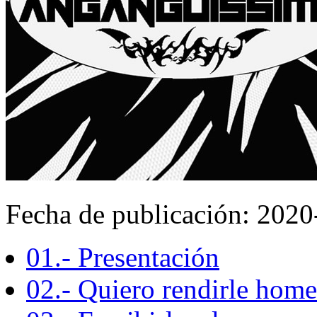
Fecha de publicación: 202
01.- Presentación
02.- Quiero rendirle home