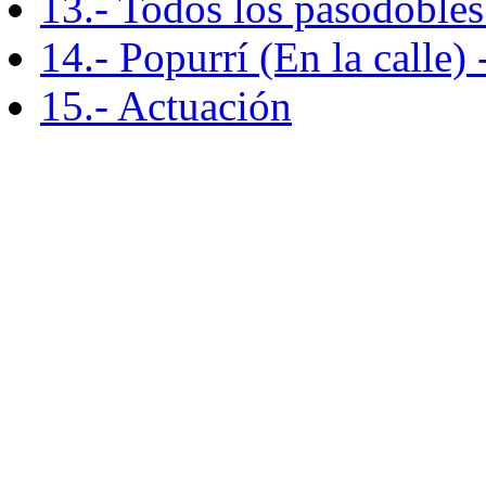
13.- Todos los pasodobles 
14.- Popurrí (En la calle) 
15.- Actuación