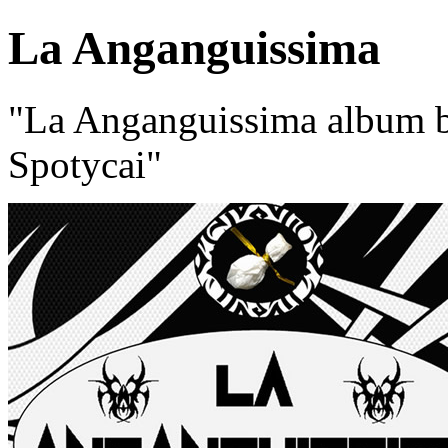
La Anganguissima
"La Anganguissima album 
Spotycai"