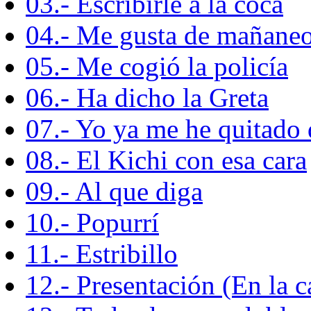
03.- Escribirle a la coca
04.- Me gusta de mañane
05.- Me cogió la policía
06.- Ha dicho la Greta
07.- Yo ya me he quitado 
08.- El Kichi con esa cara
09.- Al que diga
10.- Popurrí
11.- Estribillo
12.- Presentación (En la c