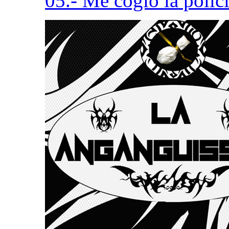
05.- Me cogió la polic