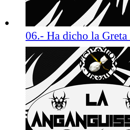
06.- Ha dicho la Greta