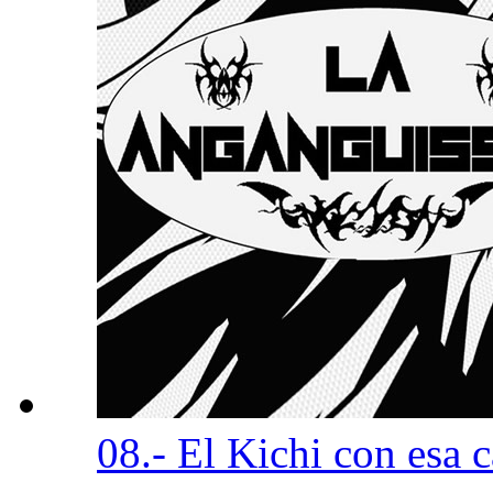
08.- El Kichi con esa 