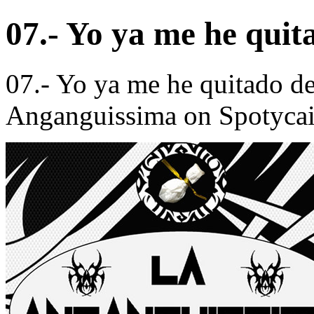
07.- Yo ya me he quit
07.- Yo ya me he quitado d
Anganguissima on Spotyca