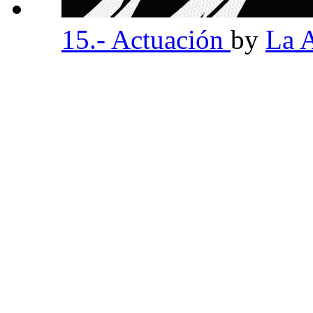
15.- Actuación
by
La 