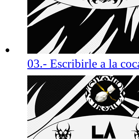
03.- Escribirle a la co