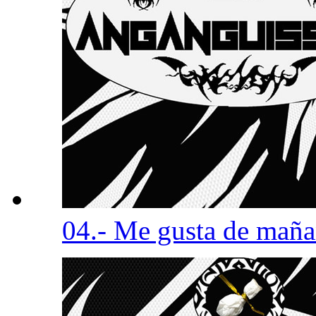
04.- Me gusta de mañ