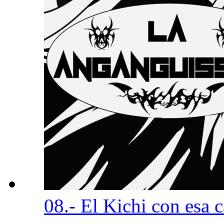
08.- El Kichi con esa 