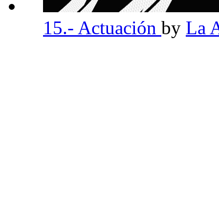
15.- Actuación
by
La 