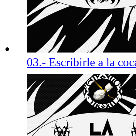
03.- Escribirle a la co