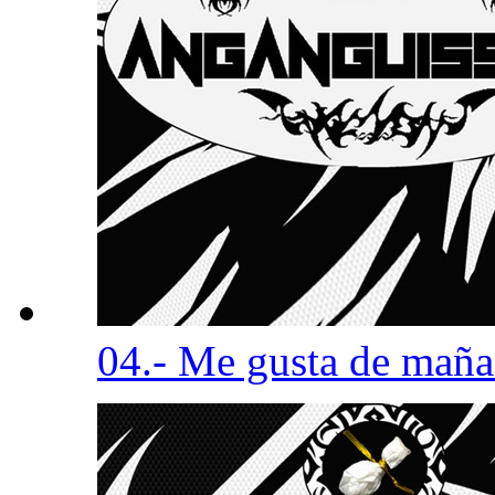
04.- Me gusta de mañ