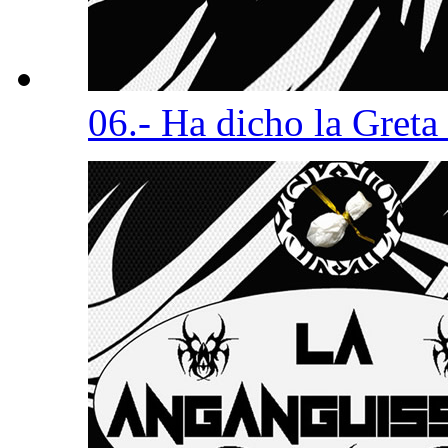
06.- Ha dicho la Greta