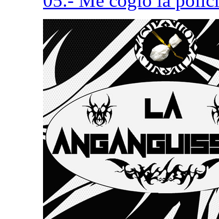
05.- Me cogió la polic