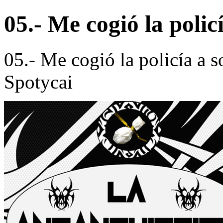
05.- Me cogió la polic
05.- Me cogió la policía a
Spotycai