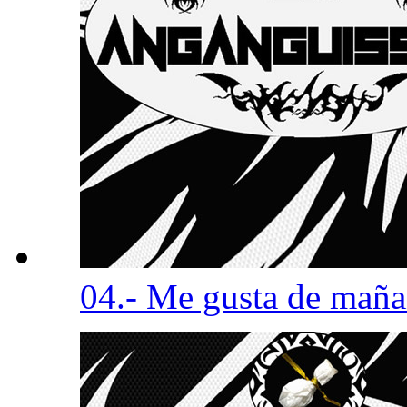
04.- Me gusta de mañ