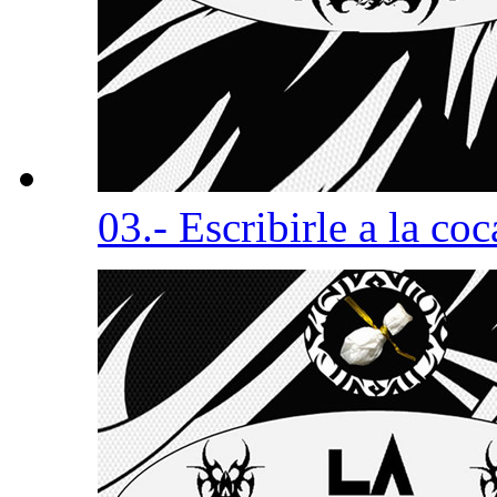
03.- Escribirle a la co