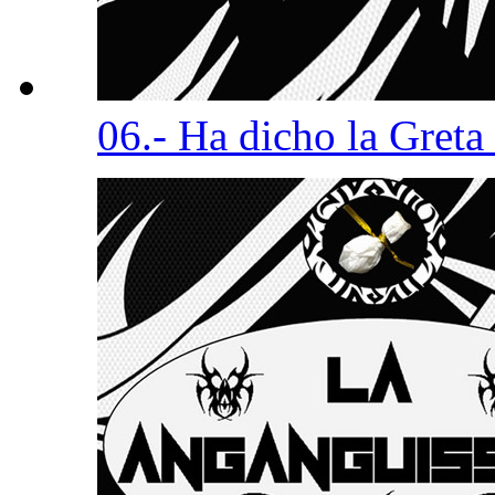
06.- Ha dicho la Greta