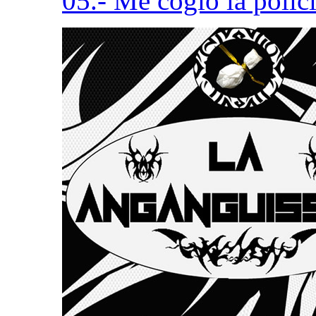
05.- Me cogió la polic