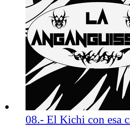
08.- El Kichi con esa 