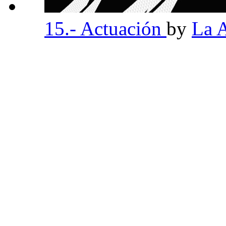
15.- Actuación
by
La 